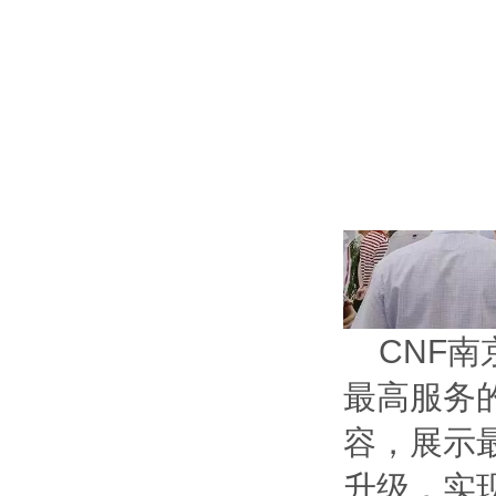
CNF
最高服务
容，展示
升级，实